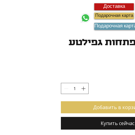
Доставка
Подарочная карта
Подарочная карт
תחות גפילטע
Добавить в корз
Купить сейчас